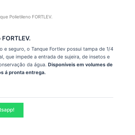
que Polietileno FORTLEV.
o FORTLEV.
 e seguro, o Tanque Fortlev possui tampa de 1/4
l, que impede a entrada de sujeira, de insetos e
conservação da água.
Disponíveis em volumes de
os á pronta entrega.
tsapp!