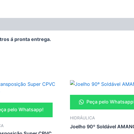
tros á pronta entrega.
Peça pelo Whatsapp
ça pelo Whatsapp!
HIDRÁULICA
CA
Joelho 90º Soldável AMA
nsposição Super CPVC