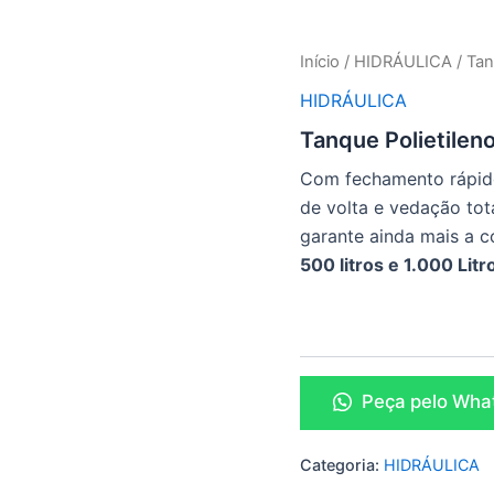
Início
/
HIDRÁULICA
/ Tan
HIDRÁULICA
Tanque Polietilen
Com fechamento rápido
de volta e vedação tota
garante ainda mais a 
500 litros e 1.000 Litr
Peça pelo Wha
Categoria:
HIDRÁULICA