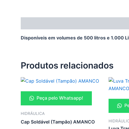
Descrição
Disponíveis em volumes de 500 litros e 1.000 Li
Produtos relacionados
Peça pelo Whatsapp!
Pe
HIDRÁULICA
HIDRÁULI
Cap Soldável (Tampão) AMANCO
Luva Tra