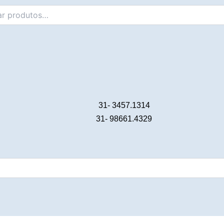
31- 3457.1314
31- 98661.4329