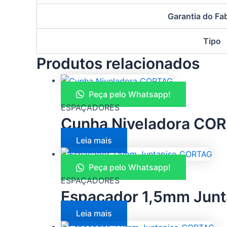
Garantia do Fa
Tipo
Produtos relacionados
Peça pelo Whatsapp!
ESPAÇADORES
Cunha Niveladora CO
Leia mais
Peça pelo Whatsapp!
ESPAÇADORES
Espaçador 1,5mm Jun
Leia mais