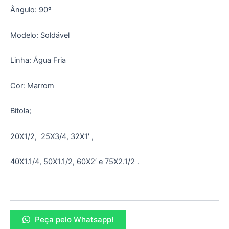
Ângulo: 90º
Modelo: Soldável
Linha: Água Fria
Cor: Marrom
Bitola;
20X1/2, 25X3/4, 32X1′ ,
40X1.1/4, 50X1.1/2, 60X2′ e 75X2.1/2 .
Peça pelo Whatsapp!