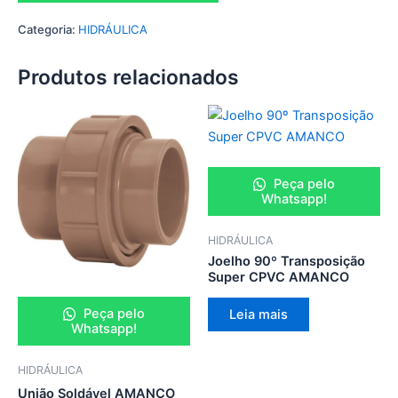
Categoria:
HIDRÁULICA
Produtos relacionados
Peça pelo
Whatsapp!
HIDRÁULICA
Joelho 90º Transposição
Super CPVC AMANCO
Peça pelo
Leia mais
Whatsapp!
HIDRÁULICA
União Soldável AMANCO