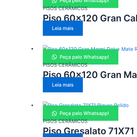
Peça pelo Whatsapp!
PISOS CERÂMICOS
Piso 60×120 Gran Ca
Leia mais
Peça pelo Whatsapp!
PISOS CERÂMICOS
Piso 60×120 Gran Ma
Leia mais
Peça pelo Whatsapp!
PISOS CERÂMICOS
Piso Gresalato 71X71