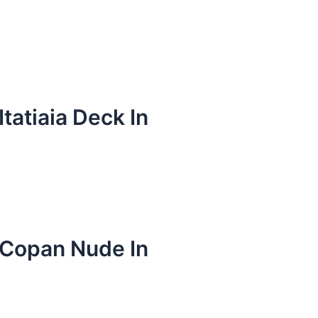
tatiaia Deck In
 Copan Nude In