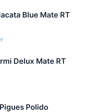
lacata Blue Mate RT
rmi Delux Mate RT
 Pigues Polido