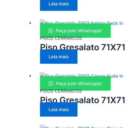
Leia mais
Peça pelo Whatsapp!
PISOS CERÂMICOS
Piso Gresalato 71X71 I
Leia mais
Peça pelo Whatsapp!
PISOS CERÂMICOS
Piso Gresalato 71X71
Leia mais