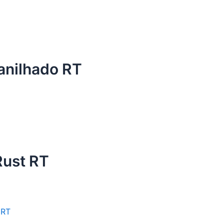
anilhado RT
Rust RT