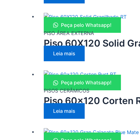
Peça pelo Whatsapp!
PISO ÁREA EXTERNA
Piso 60X120 Solid Gr
Leia mais
Peça pelo Whatsapp!
PISOS CERÂMICOS
Piso 60×120 Corten 
Leia mais