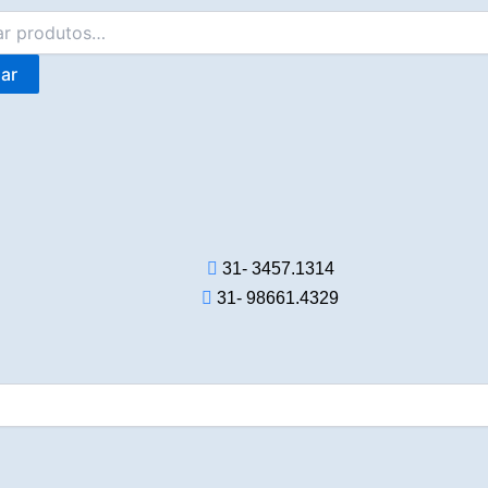
ar
31- 3457.1314
31- 98661.4329